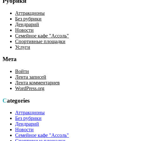
Рубрики
Аттракционы
Без рубрики
Дендрарий
Новости
Семейное кафе "Ассоль"
Спортивные площадки
Услуги
Мета
Войти
Лента записей
Лента комментариев
WordPress.org
Categories
Аттракционы
Без рубрики
Дендрарий
Новости
Семейное кафе "Ассоль"
Спортивные площадки