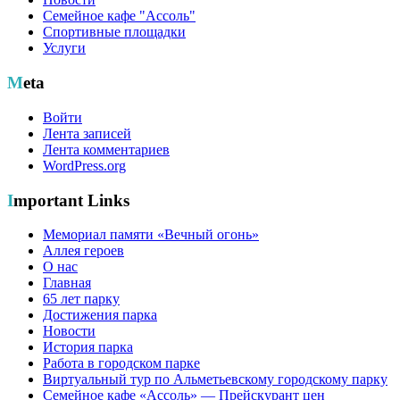
Семейное кафе "Ассоль"
Спортивные площадки
Услуги
Meta
Войти
Лента записей
Лента комментариев
WordPress.org
Important Links
Мемориал памяти «Вечный огонь»
Аллея героев
О нас
Главная
65 лет парку
Достижения парка
Новости
История парка
Работа в городском парке
Виртуальный тур по Альметьевскому городскому парку
Семейное кафе «Ассоль» — Прейскурант цен