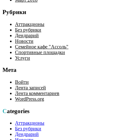
Рубрики
Аттракционы
Без рубрики
Дендрарий
Новости
Семейное кафе "Ассоль"
Спортивные площадки
Услуги
Мета
Войти
Лента записей
Лента комментариев
WordPress.org
Categories
Аттракционы
Без рубрики
Дендрарий
Новости