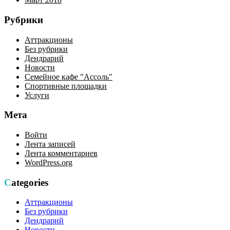
Рубрики
Аттракционы
Без рубрики
Дендрарий
Новости
Семейное кафе "Ассоль"
Спортивные площадки
Услуги
Мета
Войти
Лента записей
Лента комментариев
WordPress.org
Categories
Аттракционы
Без рубрики
Дендрарий
Новости