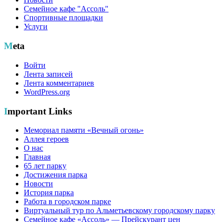
Семейное кафе "Ассоль"
Спортивные площадки
Услуги
Meta
Войти
Лента записей
Лента комментариев
WordPress.org
Important Links
Мемориал памяти «Вечный огонь»
Аллея героев
О нас
Главная
65 лет парку
Достижения парка
Новости
История парка
Работа в городском парке
Виртуальный тур по Альметьевскому городскому парку
Семейное кафе «Ассоль» — Прейскурант цен