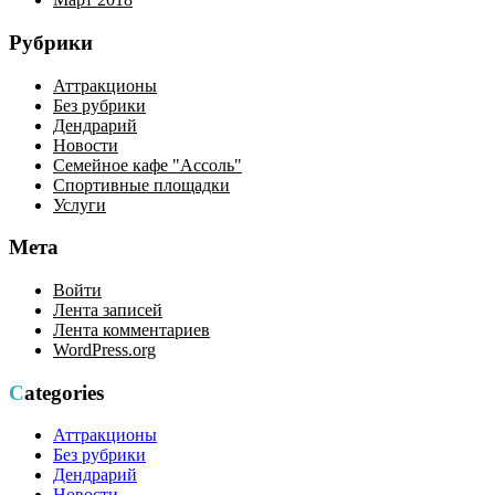
Рубрики
Аттракционы
Без рубрики
Дендрарий
Новости
Семейное кафе "Ассоль"
Спортивные площадки
Услуги
Мета
Войти
Лента записей
Лента комментариев
WordPress.org
Categories
Аттракционы
Без рубрики
Дендрарий
Новости