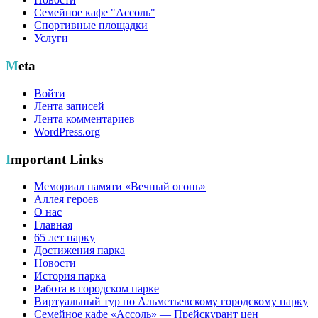
Семейное кафе "Ассоль"
Спортивные площадки
Услуги
Meta
Войти
Лента записей
Лента комментариев
WordPress.org
Important Links
Мемориал памяти «Вечный огонь»
Аллея героев
О нас
Главная
65 лет парку
Достижения парка
Новости
История парка
Работа в городском парке
Виртуальный тур по Альметьевскому городскому парку
Семейное кафе «Ассоль» — Прейскурант цен