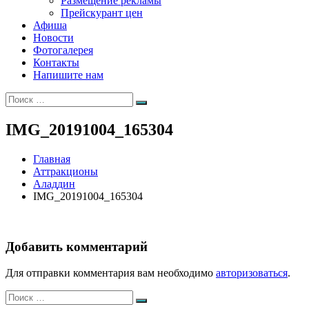
Размещение рекламы
Прейскурант цен
Афиша
Новости
Фотогалерея
Контакты
Напишите нам
Искать:
Поиск
IMG_20191004_165304
Главная
Аттракционы
Аладдин
IMG_20191004_165304
Добавить комментарий
Для отправки комментария вам необходимо
авторизоваться
.
Искать:
Поиск