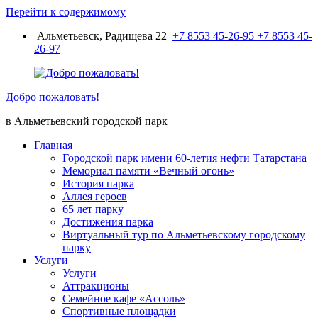
Перейти к содержимому
Альметьевск, Радищева 22
+7 8553 45-26-95
+7 8553 45-
26-97
Добро пожаловать!
в Альметьевский городской парк
Главная
Городской парк имени 60-летия нефти Татарстана
Мемориал памяти «Вечный огонь»
История парка
Аллея героев
65 лет парку
Достижения парка
Виртуальный тур по Альметьевскому городскому
парку
Услуги
Услуги
Аттракционы
Семейное кафе «Ассоль»
Спортивные площадки