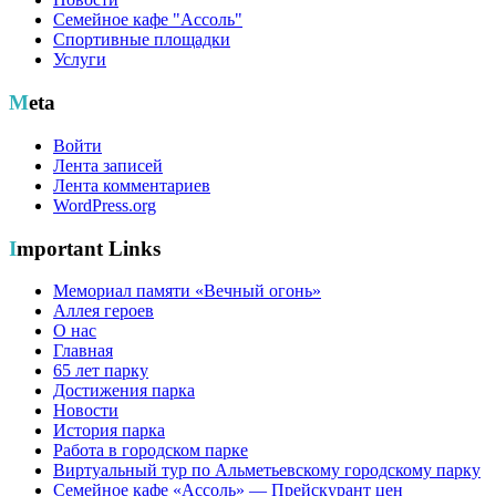
Семейное кафе "Ассоль"
Спортивные площадки
Услуги
Meta
Войти
Лента записей
Лента комментариев
WordPress.org
Important Links
Мемориал памяти «Вечный огонь»
Аллея героев
О нас
Главная
65 лет парку
Достижения парка
Новости
История парка
Работа в городском парке
Виртуальный тур по Альметьевскому городскому парку
Семейное кафе «Ассоль» — Прейскурант цен