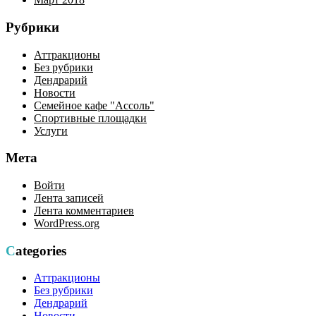
Рубрики
Аттракционы
Без рубрики
Дендрарий
Новости
Семейное кафе "Ассоль"
Спортивные площадки
Услуги
Мета
Войти
Лента записей
Лента комментариев
WordPress.org
Categories
Аттракционы
Без рубрики
Дендрарий
Новости