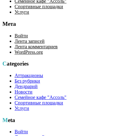
Семейное кафе "Ассоль"
Спортивные площадки
Услуги
Мета
Войти
Лента записей
Лента комментариев
WordPress.org
Categories
Аттракционы
Без рубрики
Дендрарий
Новости
Семейное кафе "Ассоль"
Спортивные площадки
Услуги
Meta
Войти