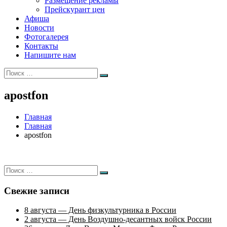
Размещение рекламы
Прейскурант цен
Афиша
Новости
Фотогалерея
Контакты
Напишите нам
Искать:
Поиск
apostfon
Главная
Главная
apostfon
Искать:
Поиск
Свежие записи
8 августа — День физкультурника в России
2 августа — День Воздушно-десантных войск России