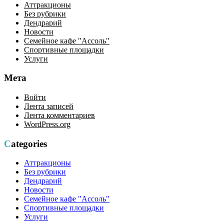
Аттракционы
Без рубрики
Дендрарий
Новости
Семейное кафе "Ассоль"
Спортивные площадки
Услуги
Мета
Войти
Лента записей
Лента комментариев
WordPress.org
Categories
Аттракционы
Без рубрики
Дендрарий
Новости
Семейное кафе "Ассоль"
Спортивные площадки
Услуги