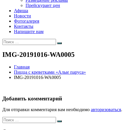
Размещение рекламы
Прейскурант цен
Афиша
Новости
Фотогалерея
Контакты
Напишите нам
Искать:
Поиск
IMG-20191016-WA0005
Главная
Пицца с креветками «Алые паруса»
IMG-20191016-WA0005
Добавить комментарий
Для отправки комментария вам необходимо
авторизоваться
.
Искать:
Поиск