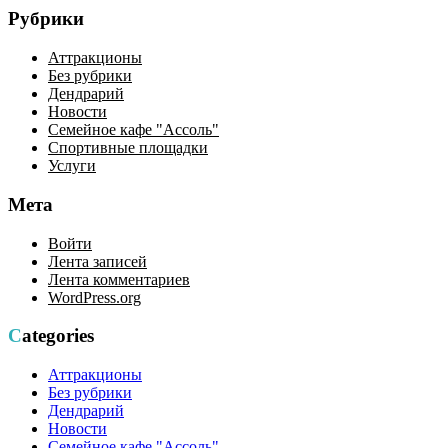
Рубрики
Аттракционы
Без рубрики
Дендрарий
Новости
Семейное кафе "Ассоль"
Спортивные площадки
Услуги
Мета
Войти
Лента записей
Лента комментариев
WordPress.org
Categories
Аттракционы
Без рубрики
Дендрарий
Новости
Семейное кафе "Ассоль"