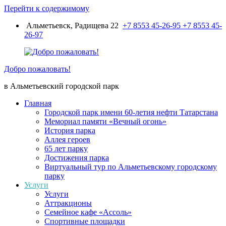
Перейти к содержимому
Альметьевск, Радищева 22
+7 8553 45-26-95
+7 8553 45-
26-97
Добро пожаловать!
в Альметьевский городской парк
Главная
Городской парк имени 60-летия нефти Татарстана
Мемориал памяти «Вечный огонь»
История парка
Аллея героев
65 лет парку
Достижения парка
Виртуальный тур по Альметьевскому городскому
парку
Услуги
Услуги
Аттракционы
Семейное кафе «Ассоль»
Спортивные площадки