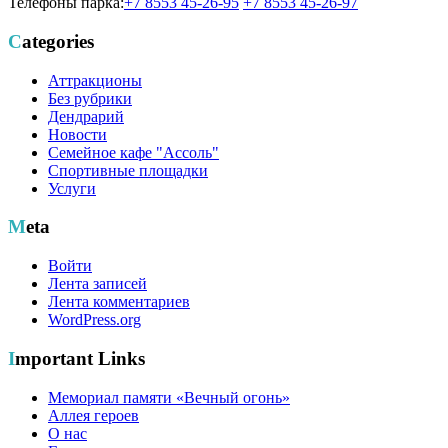
Телефоны парка:
+7 8553 45-26-95
+7 8553 45-26-97
Categories
Аттракционы
Без рубрики
Дендрарий
Новости
Семейное кафе "Ассоль"
Спортивные площадки
Услуги
Meta
Войти
Лента записей
Лента комментариев
WordPress.org
Important Links
Мемориал памяти «Вечный огонь»
Аллея героев
О нас