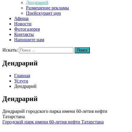
Дендрарий
Размещение рекламы
Прейскурант цен
Афиша
Новости
Фотогалерея
Контакты
Напишите нам
Искать:
Поиск
Дендрарий
Главная
Услуги
Дендрарий
Дендрарий
Дендрарий городского парка имени 60-летия нефти
Татарстана
Городской парк имени 60-летия нефти Татарстана