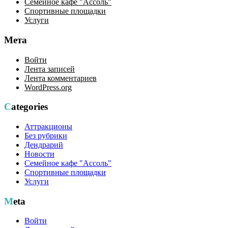
Семейное кафе "Ассоль"
Спортивные площадки
Услуги
Мета
Войти
Лента записей
Лента комментариев
WordPress.org
Categories
Аттракционы
Без рубрики
Дендрарий
Новости
Семейное кафе "Ассоль"
Спортивные площадки
Услуги
Meta
Войти