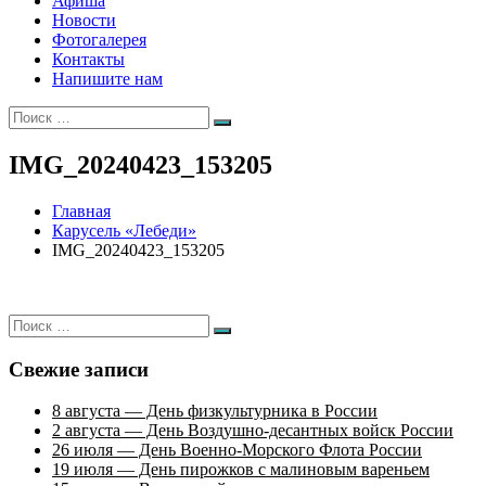
Афиша
Новости
Фотогалерея
Контакты
Напишите нам
Искать:
Поиск
IMG_20240423_153205
Главная
Карусель «Лебеди»
IMG_20240423_153205
Искать:
Поиск
Свежие записи
8 августа — День физкультурника в России
2 августа — День Воздушно-десантных войск России
26 июля — День Военно-Морского Флота России
19 июля — День пирожков с малиновым вареньем