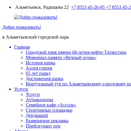
Перейти
Альметьевск, Радищева 22
+7 8553 45-26-95
+7 8553 45-
к
содержимому
Добро пожаловать!
в Альметьевский городской парк
Главная
Городской парк имени 60-летия нефти Татарстана
Мемориал памяти «Вечный огонь»
История парка
Аллея героев
65 лет парку
Достижения парка
Виртуальный тур по Альметьевскому городскому п
Услуги
Услуги
Аттракционы
Семейное кафе «Ассоль»
Спортивные площадки
Дендрарий
Размещение рекламы
Прейскурант цен