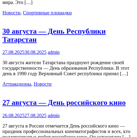
мира. Это […]
Новости
,
Спортивные площадки
30 августа — День Республики
Татарстан
27.08.2025
30.08.2025
admin
30 августа жители Татарстана празднуют рождение своей
государственности — День образования Республики. В этот
день в 1990 году Верховный Совет республики принял […]
Аттракционы
,
Новости
27 августа — День российского кино
26.08.2025
27.08.2025
admin
27 августа в России отмечается День российского кино —
праздник профессиональных кинематографистов и всех, кто
поддерживает и любит российское кино. Он установлен […]