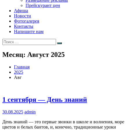
Размещение рекламы
Прейскурант цен
Афиша
Новости
Фотогалерея
Контакты
Напишите нам
Искать:
Поиск
Месяц:
Август 2025
Главная
2025
Авг
1 сентября — День знаний
30.08.2025
admin
День знаний — это первые звонки в школе и волнения, море
цветов и белых бантов, и, конечно, традиционные уроки