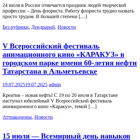
24 июля в России отмечается праздник людей творческой
профессии – День флориста. Работу флориста трудно назвать
просто трудом. В большей степени […]
Без рубрики
,
Дендрарий
,
Новости
V Всероссийский фестиваль
анимационного кино «КАРАКУЗ» в
городском парке имени 60-летия нефти
Татарстана в Альметьевске
19.07.2025
19.07.2025
admin
Креатив – новая нефть! С 19 по 20 июля в Татарстане
наступил юбилейный V Всероссийский фестиваль
анимационного кино «Каракуз», темой […]
Аттракционы
,
Новости
15 июля — Всемирный день навыков