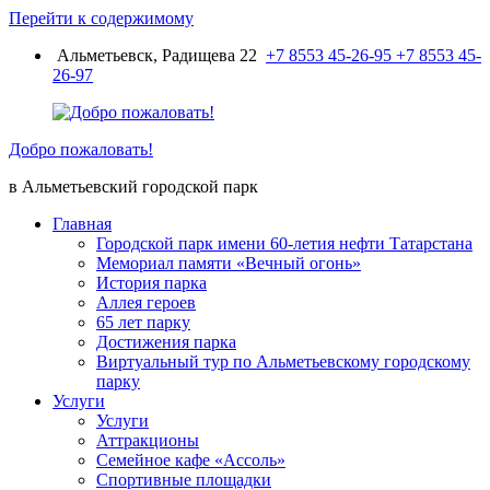
Перейти к содержимому
Альметьевск, Радищева 22
+7 8553 45-26-95
+7 8553 45-
26-97
Добро пожаловать!
в Альметьевский городской парк
Главная
Городской парк имени 60-летия нефти Татарстана
Мемориал памяти «Вечный огонь»
История парка
Аллея героев
65 лет парку
Достижения парка
Виртуальный тур по Альметьевскому городскому
парку
Услуги
Услуги
Аттракционы
Семейное кафе «Ассоль»
Спортивные площадки