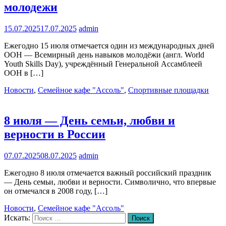
молодежи
15.07.2025
17.07.2025
admin
Ежегодно 15 июля отмечается один из международных дней
ООН — Всемирный день навыков молодёжи (англ. World
Youth Skills Day), учреждённый Генеральной Ассамблеей
ООН в […]
Новости
,
Семейное кафе "Ассоль"
,
Спортивные площадки
8 июля — День семьи, любви и
верности в России
07.07.2025
08.07.2025
admin
Ежегодно 8 июля отмечается важный российский праздник
— День семьи, любви и верности. Символично, что впервые
он отмечался в 2008 году, […]
Новости
,
Семейное кафе "Ассоль"
Искать:
Поиск