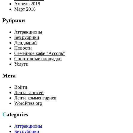
Апрель 2018
Март 2018
Рубрики
Аттракционы
Без рубрики
Дендрарий
Новости
Семейное кафе "Ассоль"
Спортивные площадки
Услуги
Мета
Войти
Лента записей
Лента комментариев
WordPress.org
Categories
Аттракционы
Без рубрики