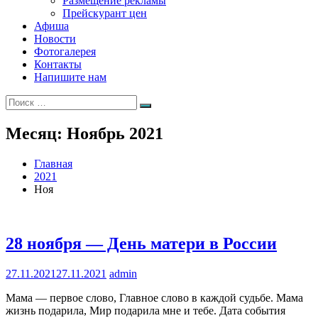
Размещение рекламы
Прейскурант цен
Афиша
Новости
Фотогалерея
Контакты
Напишите нам
Искать:
Поиск
Месяц:
Ноябрь 2021
Главная
2021
Ноя
28 ноября — День матери в России
27.11.2021
27.11.2021
admin
Мама — первое слово, Главное слово в каждой судьбе. Мама
жизнь подарила, Мир подарила мне и тебе. Дата события