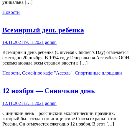
уникальна […]
Новости
Всемирный день ребенка
19.11.2021
19.11.2021
admin
Всемирный день ребенка (Universal Children’s Day) отмечается
ежегодно 20 ноября. В 1954 году Генеральная Ассамблея ООН
рекомендовала всем странам ввести в […]
Новости
,
Семейное кафе "Ассоль"
,
Спортивные площадки
12 ноября — Синичкин день
12.11.2021
12.11.2021
admin
Синичкин день – российский экологический праздник,
который был создан по инициативе Союза охраны птиц
России. Он отмечается ежегодно 12 ноября. В этот […]