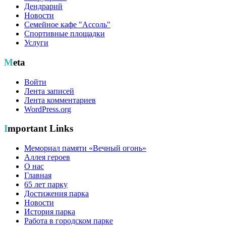
Дендрарий
Новости
Семейное кафе "Ассоль"
Спортивные площадки
Услуги
Meta
Войти
Лента записей
Лента комментариев
WordPress.org
Important Links
Мемориал памяти «Вечный огонь»
Аллея героев
О нас
Главная
65 лет парку
Достижения парка
Новости
История парка
Работа в городском парке