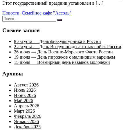
Этот государственный праздник установлен в […]
Новости
,
Семейное кафе "Ассоль"
Искать:
Поиск
Свежие записи
8 августа — День физкультурника в России
2 августа — День Воздушно-десантных войск России
26 июля — День Военно-Морского Флота России
19 июля — День пирожков с малиновым вареньем
15 июля — Всемирный день навыков молодежи
Архивы
Август 2026
Июль 2026
Июнь 2026
Май 2026
Апрель 2026
Март 2026
Февраль 2026
Январь 2026
Декабрь 2025