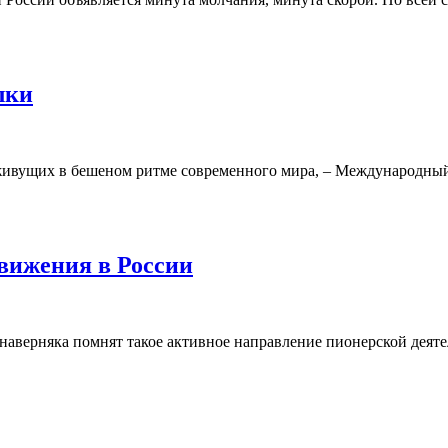
лки
живущих в бешеном ритме современного мира, – Международный 
вижения в России
 наверняка помнят такое активное направление пионерской деяте