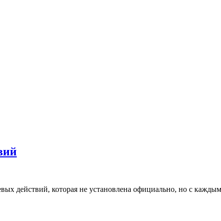
вий
оевых действий, которая не установлена официально, но с кажды