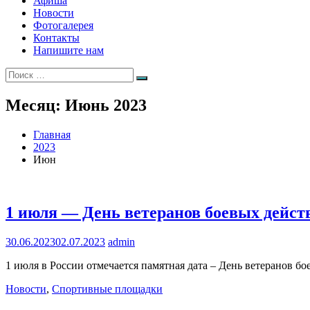
Афиша
Новости
Фотогалерея
Контакты
Напишите нам
Искать:
Поиск
Месяц:
Июнь 2023
Главная
2023
Июн
1 июля — День ветеранов боевых дейст
30.06.2023
02.07.2023
admin
1 июля в России отмечается памятная дата – День ветеранов б
Новости
,
Спортивные площадки