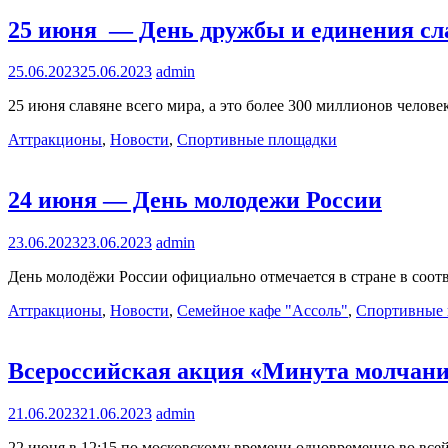
25 июня — День дружбы и единения сл
25.06.2023
25.06.2023
admin
25 июня славяне всего мира, а это более 300 миллионов челов
Аттракционы
,
Новости
,
Спортивные площадки
24 июня — День молодежи России
23.06.2023
23.06.2023
admin
День молодёжи России официально отмечается в стране в соот
Аттракционы
,
Новости
,
Семейное кафе "Ассоль"
,
Спортивные
Всероссийская акция «Минута молчан
21.06.2023
21.06.2023
admin
22 июня в 12:15 по московскому времени одновременно во всей