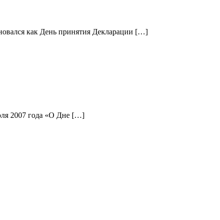
новался как День принятия Декларации […]
ля 2007 года «О Дне […]