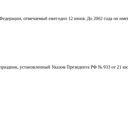
Федерации, отмечаемый ежегодно 12 июня. До 2002 года он име
праздник, установленный Указом Президента РФ № 933 от 21 ию