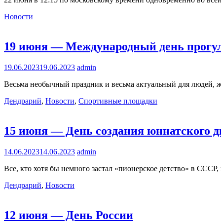
Новости
19 июня — Международный день прогу
19.06.2023
19.06.2023
admin
Весьма необычный праздник и весьма актуальный для людей, 
Дендрарий
,
Новости
,
Спортивные площадки
15 июня — День создания юннатского д
14.06.2023
14.06.2023
admin
Все, кто хотя бы немного застал «пионерское детство» в СССР,
Дендрарий
,
Новости
12 июня — День России