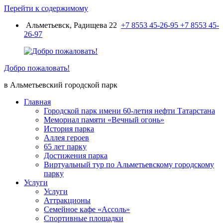
Перейти к содержимому
Альметьевск, Радищева 22
+7 8553 45-26-95
+7 8553 45-
26-97
Добро пожаловать!
в Альметьевский городской парк
Главная
Городской парк имени 60-летия нефти Татарстана
Мемориал памяти «Вечный огонь»
История парка
Аллея героев
65 лет парку
Достижения парка
Виртуальный тур по Альметьевскому городскому
парку
Услуги
Услуги
Аттракционы
Семейное кафе «Ассоль»
Спортивные площадки