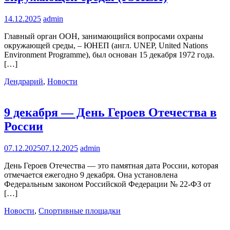
14.12.2025
admin
Главный орган ООН, занимающийся вопросами охраны
окружающей среды, – ЮНЕП (англ. UNEP, United Nations
Environment Programme), был основан 15 декабря 1972 года.
[…]
Дендрарий
,
Новости
9 декабря — День Героев Отечества в
России
07.12.2025
07.12.2025
admin
День Героев Отечества — это памятная дата России, которая
отмечается ежегодно 9 декабря. Она установлена
Федеральным законом Российской Федерации № 22-ФЗ от
[…]
Новости
,
Спортивные площадки