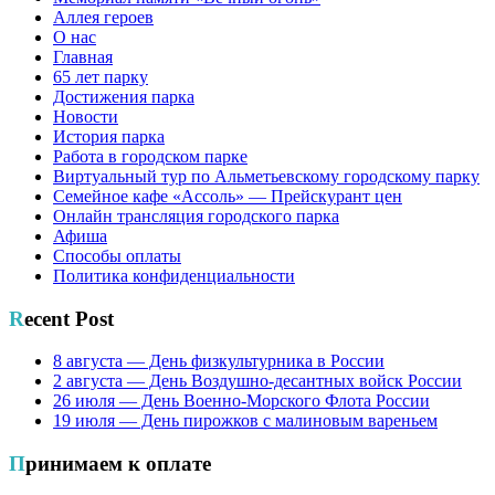
Аллея героев
О нас
Главная
65 лет парку
Достижения парка
Новости
История парка
Работа в городском парке
Виртуальный тур по Альметьевскому городскому парку
Семейное кафе «Ассоль» — Прейскурант цен
Онлайн трансляция городского парка
Афиша
Способы оплаты
Политика конфиденциальности
Recent Post
8 августа — День физкультурника в России
2 августа — День Воздушно-десантных войск России
26 июля — День Военно-Морского Флота России
19 июля — День пирожков с малиновым вареньем
Принимаем к оплате