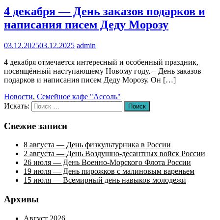
4 декабря — День заказов подарков и
написания писем Деду Морозу
03.12.2025
03.12.2025
admin
4 декабря отмечается интересный и особенный праздник,
посвящённый наступающему Новому году, – День заказов
подарков и написания писем Деду Морозу. Он […]
Новости
,
Семейное кафе "Ассоль"
Искать:
Поиск
Свежие записи
8 августа — День физкультурника в России
2 августа — День Воздушно-десантных войск России
26 июля — День Военно-Морского Флота России
19 июля — День пирожков с малиновым вареньем
15 июля — Всемирный день навыков молодежи
Архивы
Август 2026