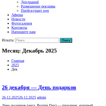
Дендрарий
Размещение рекламы
Прейскурант цен
Афиша
Новости
Фотогалерея
Контакты
Напишите нам
Искать:
Поиск
Месяц:
Декабрь 2025
Главная
2025
Дек
26 декабря — День подарков
26.12.2025
26.12.2025
admin
День подарков (англ. Boxing Day) — праздник, который