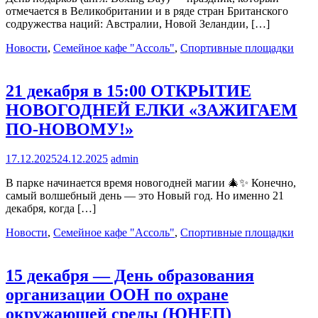
отмечается в Великобритании и в ряде стран Британского
содружества наций: Австралии, Новой Зеландии, […]
Новости
,
Семейное кафе "Ассоль"
,
Спортивные площадки
21 декабря в 15:00 ОТКРЫТИЕ
НОВОГОДНЕЙ ЕЛКИ «ЗАЖИГАЕМ
ПО-НОВОМУ!»
17.12.2025
24.12.2025
admin
В парке начинается время новогодней магии 🎄✨ Конечно,
самый волшебный день — это Новый год. Но именно 21
декабря, когда […]
Новости
,
Семейное кафе "Ассоль"
,
Спортивные площадки
15 декабря — День образования
организации ООН по охране
окружающей среды (ЮНЕП)