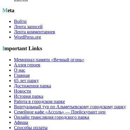
Meta
Войти
Лента записей
Лента комментариев
WordPress.org
Important Links
Мемориал памяти «Вечный огонь»
Аллея героев
О нас
Главная
65 лет парку
Достижения парка
Новости
История парка
Работа в городском парке
Виртуальный тур по Альметьевскому городскому парку
Семейное кафе «Ассоль» — Прейскурант цен
Онлайн трансляция городского парка
Афиша
Способы оплаты