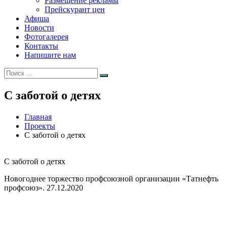
Размещение рекламы
Прейскурант цен
Афиша
Новости
Фотогалерея
Контакты
Напишите нам
Искать:
Поиск
С заботой о детях
Главная
Проекты
С заботой о детях
С заботой о детях
Новогоднее торжество профсоюзной организации «Татнефть
профсоюз». 27.12.2020