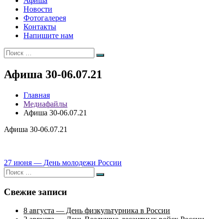
Афиша
Новости
Фотогалерея
Контакты
Напишите нам
Искать:
Поиск
Афиша 30-06.07.21
Главная
Медиафайлы
Афиша 30-06.07.21
Афиша 30-06.07.21
Навигация
27 июня — День молодежи России
Искать:
по
Поиск
записям
Свежие записи
8 августа — День физкультурника в России