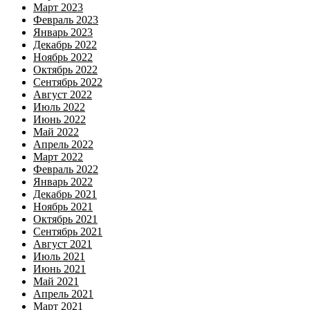
Март 2023
Февраль 2023
Январь 2023
Декабрь 2022
Ноябрь 2022
Октябрь 2022
Сентябрь 2022
Август 2022
Июль 2022
Июнь 2022
Май 2022
Апрель 2022
Март 2022
Февраль 2022
Январь 2022
Декабрь 2021
Ноябрь 2021
Октябрь 2021
Сентябрь 2021
Август 2021
Июль 2021
Июнь 2021
Май 2021
Апрель 2021
Март 2021