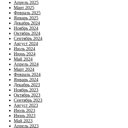
Апрель 2025
Март 2025
Февраль 2025
Январь 2025
Декабрь 2024
Ноябрь 2024
Октябрь 2024
Сентябрь 2024
Август 2024
Июль 2024
Июнь 2024
Май 2024
Апрель 2024
Март 2024
Февраль 2024
Январь 2024
Декабрь 2023
Ноябрь 2023
Октябрь 2023
Сентябрь 2023
Август 2023
Июль 2023
Июнь 2023
Май 2023
Апрель 2023