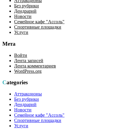
Аттракционы
Без рубрики
Дендрарий
Новости
Семейное кафе "Ассоль"
Спортивные площадки
Услуги
Мета
Войти
Лента записей
Лента комментариев
WordPress.org
Categories
Аттракционы
Без рубрики
Дендрарий
Новости
Семейное кафе "Ассоль"
Спортивные площадки
Услуги