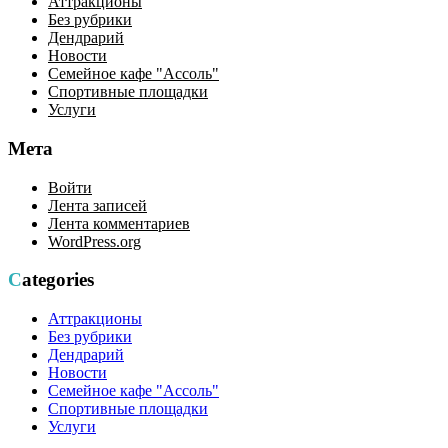
Аттракционы
Без рубрики
Дендрарий
Новости
Семейное кафе "Ассоль"
Спортивные площадки
Услуги
Мета
Войти
Лента записей
Лента комментариев
WordPress.org
Categories
Аттракционы
Без рубрики
Дендрарий
Новости
Семейное кафе "Ассоль"
Спортивные площадки
Услуги