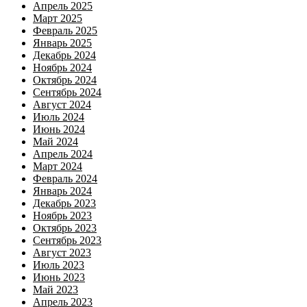
Апрель 2025
Март 2025
Февраль 2025
Январь 2025
Декабрь 2024
Ноябрь 2024
Октябрь 2024
Сентябрь 2024
Август 2024
Июль 2024
Июнь 2024
Май 2024
Апрель 2024
Март 2024
Февраль 2024
Январь 2024
Декабрь 2023
Ноябрь 2023
Октябрь 2023
Сентябрь 2023
Август 2023
Июль 2023
Июнь 2023
Май 2023
Апрель 2023