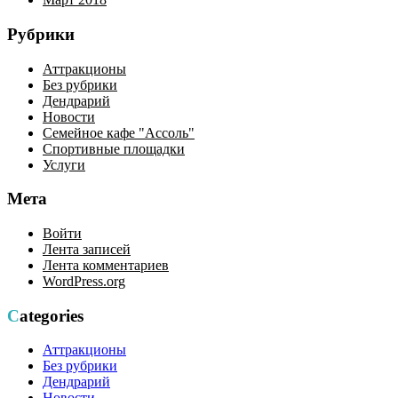
Рубрики
Аттракционы
Без рубрики
Дендрарий
Новости
Семейное кафе "Ассоль"
Спортивные площадки
Услуги
Мета
Войти
Лента записей
Лента комментариев
WordPress.org
Categories
Аттракционы
Без рубрики
Дендрарий
Новости