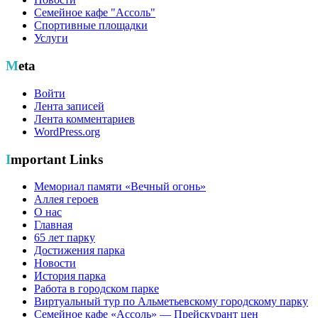
Семейное кафе "Ассоль"
Спортивные площадки
Услуги
Meta
Войти
Лента записей
Лента комментариев
WordPress.org
Important Links
Мемориал памяти «Вечный огонь»
Аллея героев
О нас
Главная
65 лет парку
Достижения парка
Новости
История парка
Работа в городском парке
Виртуальный тур по Альметьевскому городскому парку
Семейное кафе «Ассоль» — Прейскурант цен