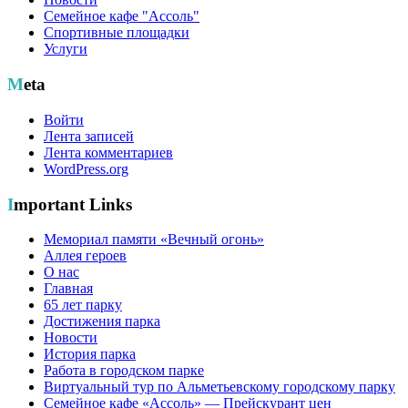
Семейное кафе "Ассоль"
Спортивные площадки
Услуги
Meta
Войти
Лента записей
Лента комментариев
WordPress.org
Important Links
Мемориал памяти «Вечный огонь»
Аллея героев
О нас
Главная
65 лет парку
Достижения парка
Новости
История парка
Работа в городском парке
Виртуальный тур по Альметьевскому городскому парку
Семейное кафе «Ассоль» — Прейскурант цен