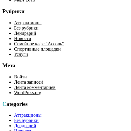
Рубрики
Аттракционы
Без рубрики
Дендрарий
Новости
Семейное кафе "Ассоль"
Спортивные площадки
Услуги
Мета
Войти
Лента записей
Лента комментариев
WordPress.org
Categories
Аттракционы
Без рубрики
Дендрарий
Новости