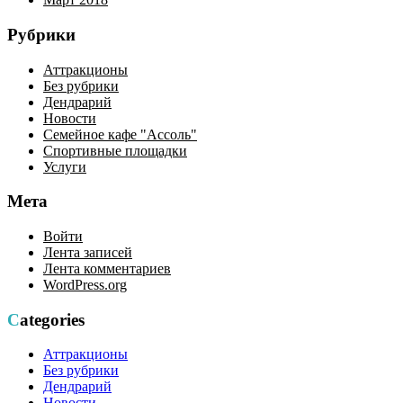
Рубрики
Аттракционы
Без рубрики
Дендрарий
Новости
Семейное кафе "Ассоль"
Спортивные площадки
Услуги
Мета
Войти
Лента записей
Лента комментариев
WordPress.org
Categories
Аттракционы
Без рубрики
Дендрарий
Новости