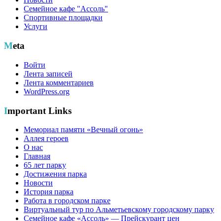
Семейное кафе "Ассоль"
Спортивные площадки
Услуги
Meta
Войти
Лента записей
Лента комментариев
WordPress.org
Important Links
Мемориал памяти «Вечный огонь»
Аллея героев
О нас
Главная
65 лет парку
Достижения парка
Новости
История парка
Работа в городском парке
Виртуальный тур по Альметьевскому городскому парку
Семейное кафе «Ассоль» — Прейскурант цен