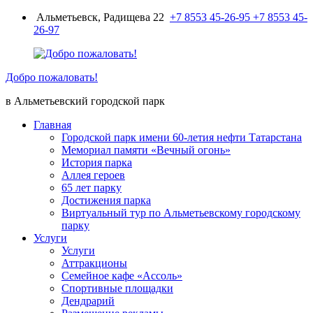
Перейти
Альметьевск, Радищева 22
+7 8553 45-26-95
+7 8553 45-
к
26-97
содержимому
Добро пожаловать!
в Альметьевский городской парк
Главная
Городской парк имени 60-летия нефти Татарстана
Мемориал памяти «Вечный огонь»
История парка
Аллея героев
65 лет парку
Достижения парка
Виртуальный тур по Альметьевскому городскому
парку
Услуги
Услуги
Аттракционы
Семейное кафе «Ассоль»
Спортивные площадки
Дендрарий