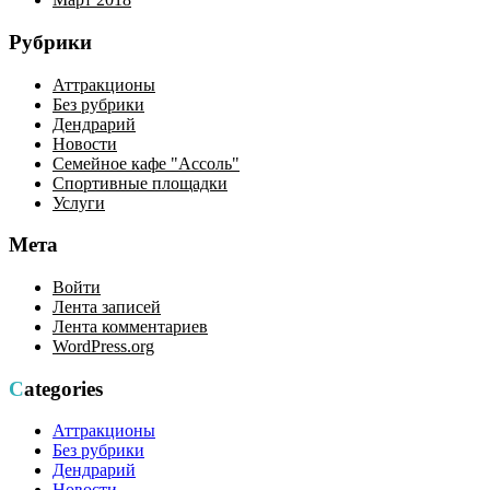
Рубрики
Аттракционы
Без рубрики
Дендрарий
Новости
Семейное кафе "Ассоль"
Спортивные площадки
Услуги
Мета
Войти
Лента записей
Лента комментариев
WordPress.org
Categories
Аттракционы
Без рубрики
Дендрарий
Новости