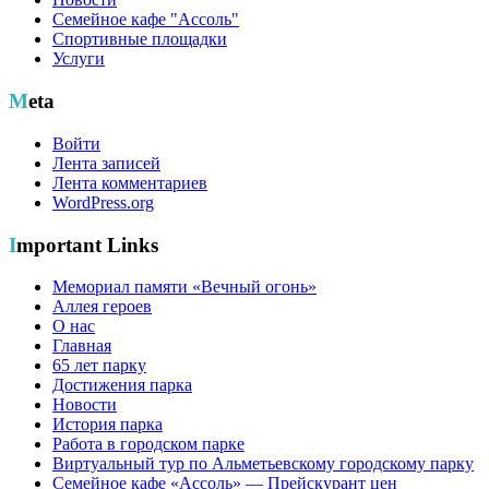
Семейное кафе "Ассоль"
Спортивные площадки
Услуги
Meta
Войти
Лента записей
Лента комментариев
WordPress.org
Important Links
Мемориал памяти «Вечный огонь»
Аллея героев
О нас
Главная
65 лет парку
Достижения парка
Новости
История парка
Работа в городском парке
Виртуальный тур по Альметьевскому городскому парку
Семейное кафе «Ассоль» — Прейскурант цен