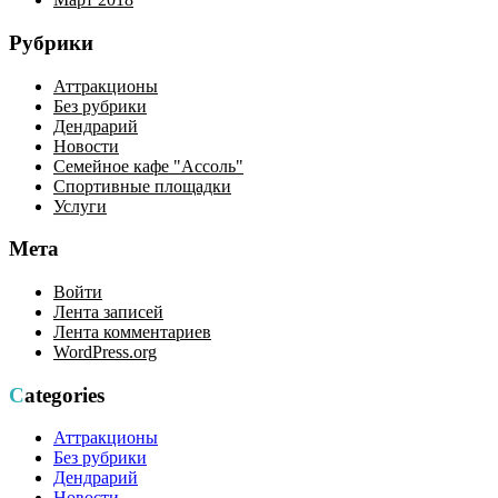
Рубрики
Аттракционы
Без рубрики
Дендрарий
Новости
Семейное кафе "Ассоль"
Спортивные площадки
Услуги
Мета
Войти
Лента записей
Лента комментариев
WordPress.org
Categories
Аттракционы
Без рубрики
Дендрарий
Новости