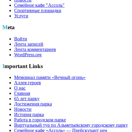
Семейное кафе "Ассоль"
Спортивные площадки
Услуги
Meta
Войти
Лента записей
Лента комментариев
WordPress.org
Important Links
Мемориал памяти «Вечный огонь»
Аллея героев
О нас
Главная
65 лет парку
Достижения парка
Новости
История парка
Работа в городском парке
Виртуальный тур по Альметьевскому городскому парку
Семейное кафе «Ассоль» — Прейскурант цен