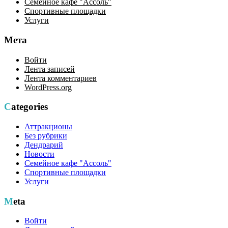
Семейное кафе "Ассоль"
Спортивные площадки
Услуги
Мета
Войти
Лента записей
Лента комментариев
WordPress.org
Categories
Аттракционы
Без рубрики
Дендрарий
Новости
Семейное кафе "Ассоль"
Спортивные площадки
Услуги
Meta
Войти