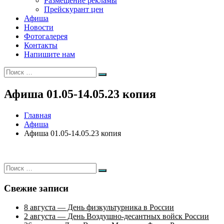
Размещение рекламы
Прейскурант цен
Афиша
Новости
Фотогалерея
Контакты
Напишите нам
Искать:
Поиск
Афиша 01.05-14.05.23 копия
Главная
Афиша
Афиша 01.05-14.05.23 копия
Искать:
Поиск
Свежие записи
8 августа — День физкультурника в России
2 августа — День Воздушно-десантных войск России