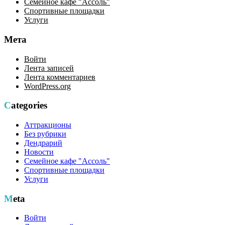
Семейное кафе "Ассоль"
Спортивные площадки
Услуги
Мета
Войти
Лента записей
Лента комментариев
WordPress.org
Categories
Аттракционы
Без рубрики
Дендрарий
Новости
Семейное кафе "Ассоль"
Спортивные площадки
Услуги
Meta
Войти