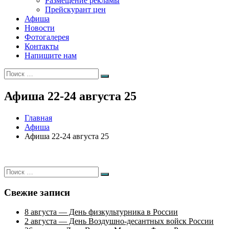
Размещение рекламы
Прейскурант цен
Афиша
Новости
Фотогалерея
Контакты
Напишите нам
Искать:
Поиск
Афиша 22-24 августа 25
Главная
Афиша
Афиша 22-24 августа 25
Искать:
Поиск
Свежие записи
8 августа — День физкультурника в России
2 августа — День Воздушно-десантных войск России