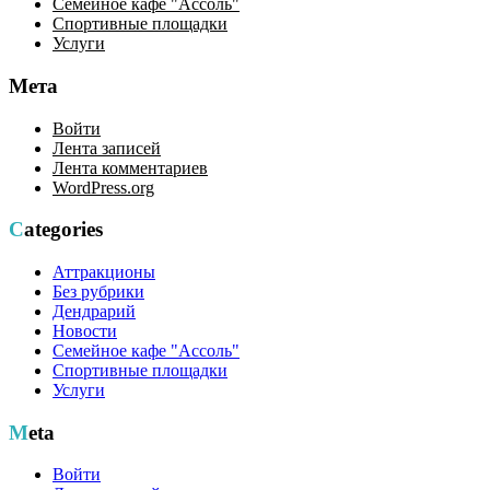
Семейное кафе "Ассоль"
Спортивные площадки
Услуги
Мета
Войти
Лента записей
Лента комментариев
WordPress.org
Categories
Аттракционы
Без рубрики
Дендрарий
Новости
Семейное кафе "Ассоль"
Спортивные площадки
Услуги
Meta
Войти