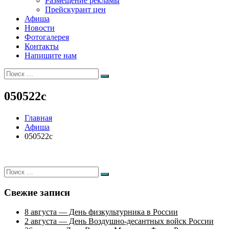
Размещение рекламы
Прейскурант цен
Афиша
Новости
Фотогалерея
Контакты
Напишите нам
Искать:
Поиск
050522c
Главная
Афиша
050522c
Искать:
Поиск
Свежие записи
8 августа — День физкультурника в России
2 августа — День Воздушно-десантных войск России