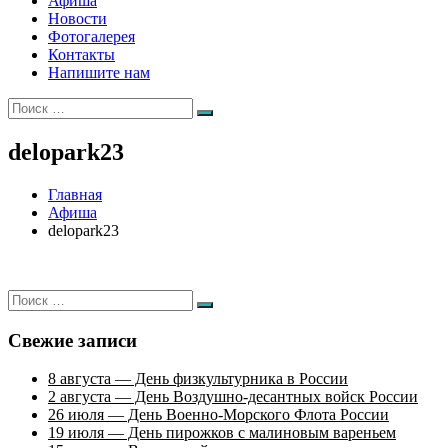
Афиша
Новости
Фотогалерея
Контакты
Напишите нам
Искать:
Поиск
delopark23
Главная
Афиша
delopark23
Искать:
Поиск
Свежие записи
8 августа — День физкультурника в России
2 августа — День Воздушно-десантных войск России
26 июля — День Военно-Морского Флота России
19 июля — День пирожков с малиновым вареньем