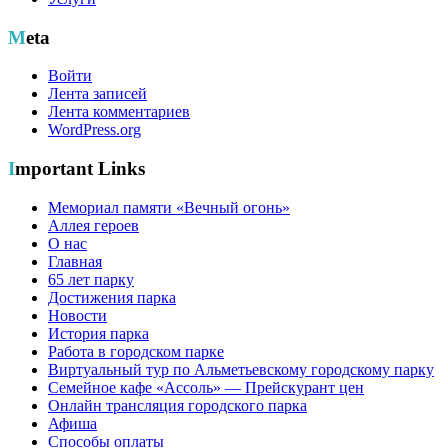
Meta
Войти
Лента записей
Лента комментариев
WordPress.org
Important Links
Мемориал памяти «Вечный огонь»
Аллея героев
О нас
Главная
65 лет парку
Достижения парка
Новости
История парка
Работа в городском парке
Виртуальный тур по Альметьевскому городскому парку
Семейное кафе «Ассоль» — Прейскурант цен
Онлайн трансляция городского парка
Афиша
Способы оплаты