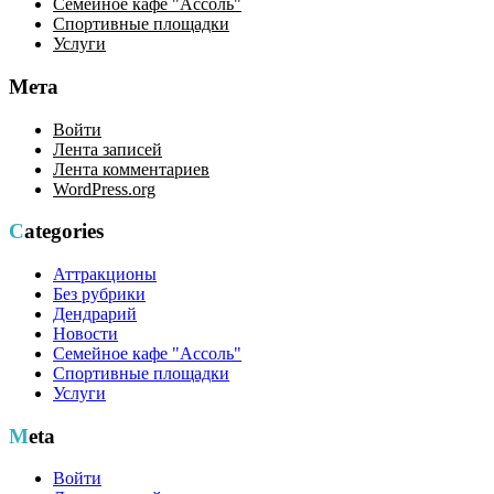
Семейное кафе "Ассоль"
Спортивные площадки
Услуги
Мета
Войти
Лента записей
Лента комментариев
WordPress.org
Categories
Аттракционы
Без рубрики
Дендрарий
Новости
Семейное кафе "Ассоль"
Спортивные площадки
Услуги
Meta
Войти