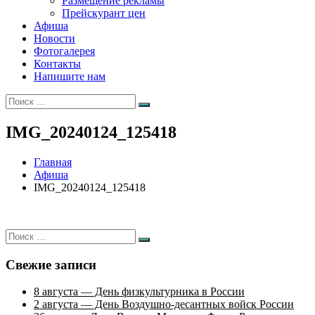
Размещение рекламы
Прейскурант цен
Афиша
Новости
Фотогалерея
Контакты
Напишите нам
Искать:
Поиск
IMG_20240124_125418
Главная
Афиша
IMG_20240124_125418
Искать:
Поиск
Свежие записи
8 августа — День физкультурника в России
2 августа — День Воздушно-десантных войск России