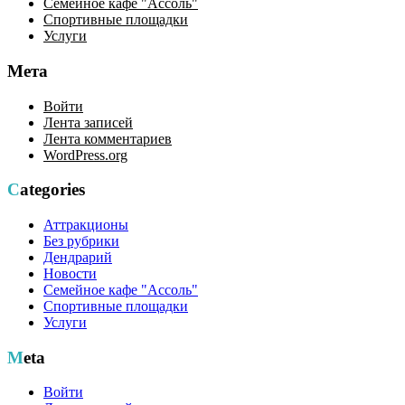
Семейное кафе "Ассоль"
Спортивные площадки
Услуги
Мета
Войти
Лента записей
Лента комментариев
WordPress.org
Categories
Аттракционы
Без рубрики
Дендрарий
Новости
Семейное кафе "Ассоль"
Спортивные площадки
Услуги
Meta
Войти