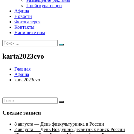
Размещение рекламы
Прейскурант цен
Афиша
Новости
Фотогалерея
Контакты
Напишите нам
Искать:
Поиск
karta2023cvo
Главная
Афиша
karta2023cvo
Искать:
Поиск
Свежие записи
8 августа — День физкультурника в России
2 августа — День Воздушно-десантных войск России