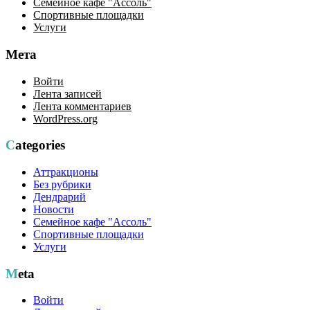
Семейное кафе "Ассоль"
Спортивные площадки
Услуги
Мета
Войти
Лента записей
Лента комментариев
WordPress.org
Categories
Аттракционы
Без рубрики
Дендрарий
Новости
Семейное кафе "Ассоль"
Спортивные площадки
Услуги
Meta
Войти