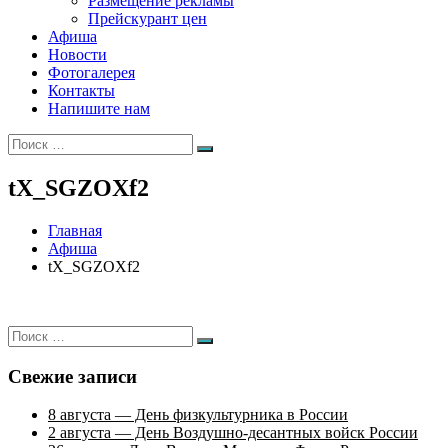
Размещение рекламы
Прейскурант цен
Афиша
Новости
Фотогалерея
Контакты
Напишите нам
Искать:
Поиск
tX_SGZOXf2
Главная
Афиша
tX_SGZOXf2
Искать:
Поиск
Свежие записи
8 августа — День физкультурника в России
2 августа — День Воздушно-десантных войск России