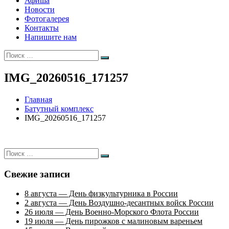
Афиша
Новости
Фотогалерея
Контакты
Напишите нам
Искать:
Поиск
IMG_20260516_171257
Главная
Батутный комплекс
IMG_20260516_171257
Искать:
Поиск
Свежие записи
8 августа — День физкультурника в России
2 августа — День Воздушно-десантных войск России
26 июля — День Военно-Морского Флота России
19 июля — День пирожков с малиновым вареньем