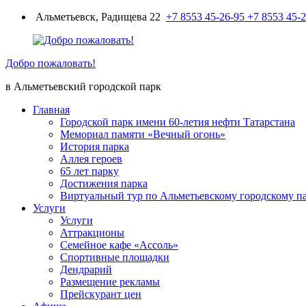
Перейти
Альметьевск, Радищева 22
+7 8553 45-26-95
+7 8553 45-
к
содержимому
Добро пожаловать!
в Альметьевский городской парк
Главная
Городской парк имени 60-летия нефти Татарстана
Мемориал памяти «Вечный огонь»
История парка
Аллея героев
65 лет парку
Достижения парка
Виртуальный тур по Альметьевскому городскому п
Услуги
Услуги
Аттракционы
Семейное кафе «Ассоль»
Спортивные площадки
Дендрарий
Размещение рекламы
Прейскурант цен