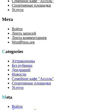
Семейное кафе "Ассоль"
Спортивные площадки
Услуги
Мета
Войти
Лента записей
Лента комментариев
WordPress.org
Categories
Аттракционы
Без рубрики
Дендрарий
Новости
Семейное кафе "Ассоль"
Спортивные площадки
Услуги
Meta
Войти