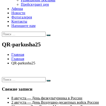
Размещение рекламы
Прейскурант цен
Афиша
Новости
Фотогалерея
Контакты
Напишите нам
Искать:
Поиск
QR-parkusha25
Главная
Главная
QR-parkusha25
Искать:
Поиск
Свежие записи
8 августа — День физкультурника в России
2 августа — День Воздушно-десантных войск России