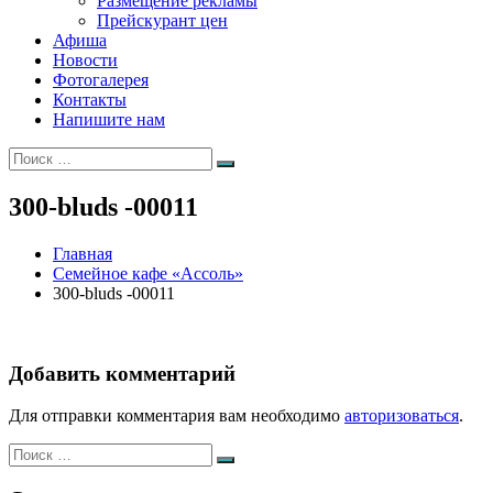
Размещение рекламы
Прейскурант цен
Афиша
Новости
Фотогалерея
Контакты
Напишите нам
Искать:
Поиск
300-bluds -00011
Главная
Семейное кафе «Ассоль»
300-bluds -00011
Добавить комментарий
Для отправки комментария вам необходимо
авторизоваться
.
Искать:
Поиск