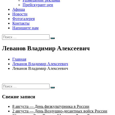
Размещение рекламы
Прейскурант цен
Афиша
Новости
Фотогалерея
Контакты
Напишите нам
Искать:
Поиск
Леванов Владимир Алексеевич
Главная
Леванов Владимир Алексеевич
Леванов Владимир Алексеевич
Искать:
Поиск
Свежие записи
8 августа — День физкультурника в России
2 августа — День Воздушно-десантных войск России