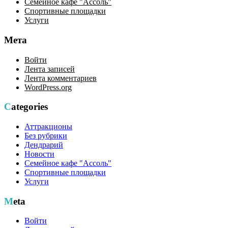
Семейное кафе "Ассоль"
Спортивные площадки
Услуги
Мета
Войти
Лента записей
Лента комментариев
WordPress.org
Categories
Аттракционы
Без рубрики
Дендрарий
Новости
Семейное кафе "Ассоль"
Спортивные площадки
Услуги
Meta
Войти