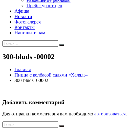
Размещение рекламы
Прейскурант цен
Афиша
Новости
Фотогалерея
Контакты
Напишите нам
Искать:
Поиск
300-bluds -00002
Главная
Пицца с колбасой салями «Халяль»
300-bluds -00002
Добавить комментарий
Для отправки комментария вам необходимо
авторизоваться
.
Искать:
Поиск