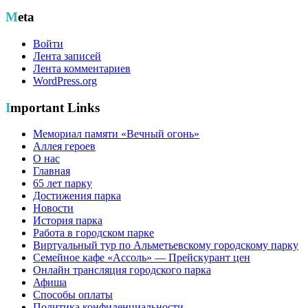
Meta
Войти
Лента записей
Лента комментариев
WordPress.org
Important Links
Мемориал памяти «Вечный огонь»
Аллея героев
О нас
Главная
65 лет парку
Достижения парка
Новости
История парка
Работа в городском парке
Виртуальный тур по Альметьевскому городскому парку
Семейное кафе «Ассоль» — Прейскурант цен
Онлайн трансляция городского парка
Афиша
Способы оплаты
Политика конфиденциальности