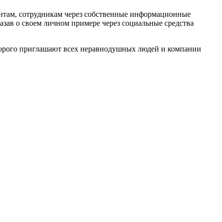
иентам, сотрудникам через собственные информационные
зав о своем личном примере через социальные средства
орого приглашают всех неравнодушных людей и компании