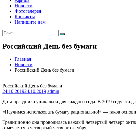
Афиша
Новости
Фотогалерея
Контакты
Напишите нам
Искать:
Поиск
Российский День без бумаги
Главная
Новости
Российский День без бумаги
Российский День без бумаги
24.10.2019
24.10.2019
admin
Дата праздника уникальна для каждого года. В 2019 году эта да
«Научимся использовать бумагу рационально!» — таков основн
Традиционно она проводилась каждый четвертый четверг октябр
отмечается в четвертый четверг октября.