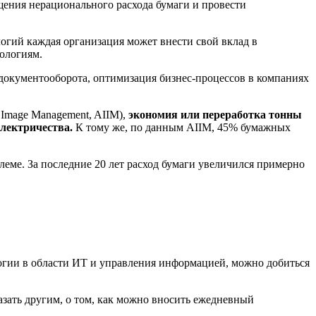
щения нерационального расхода бумаги и провести
логий каждая организация может внести свой вклад в
ологиям.
о документооборота, оптимизация бизнес-процессов в компаниях
 Image Management, AIIM),
экономия или переработка тонны
электричества.
К тому же, по данным AIIM, 45% бумажных
еме. За последние 20 лет расход бумаги увеличился примерно
огии в области ИТ и управления информацией, можно добиться
зать другим, о том, как можно вносить ежедневный