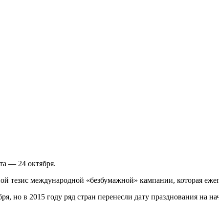
та — 24 октября.
ой тезис международной «безбумажной» кампании, которая ежег
я, но в 2015 году ряд стран перенесли дату празднования на на