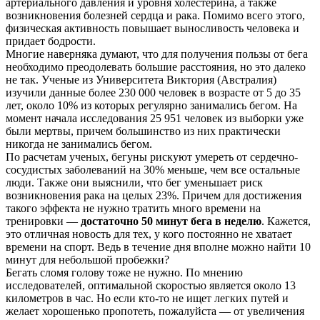
артериального давления и уровня холестерина, а также
возникновения болезней сердца и рака. Помимо всего этого,
физическая активность повышает выносливость человека и
придает бодрости.
Многие наверняка думают, что для получения пользы от бега
необходимо преодолевать большие расстояния, но это далеко
не так. Ученые из Университета Виктория (Австралия)
изучили данные более 230 000 человек в возрасте от 5 до 35
лет, около 10% из которых регулярно занимались бегом. На
момент начала исследования 25 951 человек из выборки уже
были мертвы, причем большинство из них практически
никогда не занимались бегом.
По расчетам ученых, бегуны рискуют умереть от сердечно-
сосудистых заболеваний на 30% меньше, чем все остальные
люди. Также они выяснили, что бег уменьшает риск
возникновения рака на целых 23%. Причем для достижения
такого эффекта не нужно тратить много времени на
тренировки —
достаточно 50 минут бега в неделю
. Кажется,
это отличная новость для тех, у кого постоянно не хватает
времени на спорт. Ведь в течение дня вполне можно найти 10
минут для небольшой пробежки?
Бегать сломя голову тоже не нужно. По мнению
исследователей, оптимальной скоростью является около 13
километров в час. Но если кто-то не ищет легких путей и
желает хорошенько пропотеть, пожалуйста — от увеличения