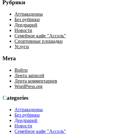
Рубрики
Аттракционы
Без рубрики
Дендрарий
Новости
Семейное кафе "Ассоль"
Спортивные площадки
Услуги
Мета
Войти
Лента записей
Лента комментариев
WordPress.org
Categories
Аттракционы
Без рубрики
Дендрарий
Новости
Семейное кафе "Ассоль"