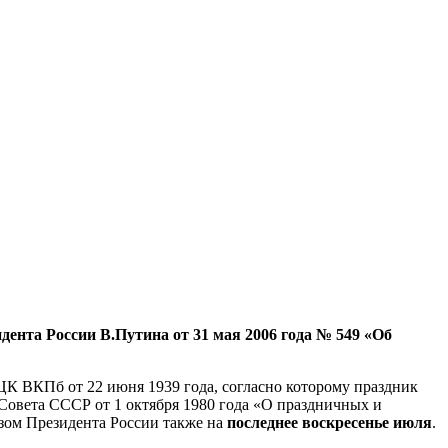
ента России В.Путина от 31 мая 2006 года № 549 «Об
К ВКПб от 22 июня 1939 года, согласно которому праздник
Совета СССР от 1 октября 1980 года «О праздничных и
зом Президента России также на
последнее воскресенье июля
.