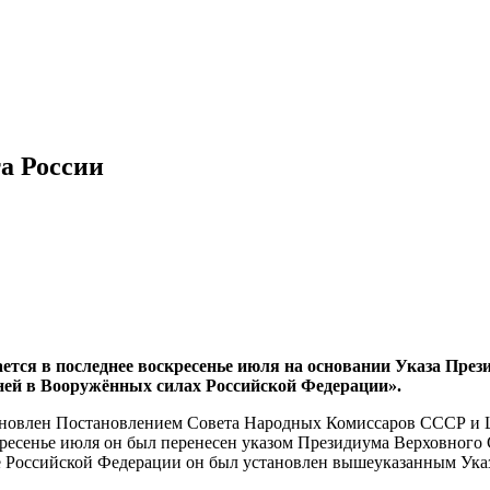
а России
ся в последнее воскресенье июля на основании Указа Презид
ней в Вооружённых силах Российской Федерации».
ановлен Постановлением Совета Народных Комиссаров СССР и Ц
кресенье июля он был перенесен указом Президиума Верховного 
е Российской Федерации он был установлен вышеуказанным Ука