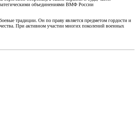
стратегическими объединениями ВМФ России
оевые традиции. Он по праву является предметом гордости и
ечества. При активном участии многих поколений военных