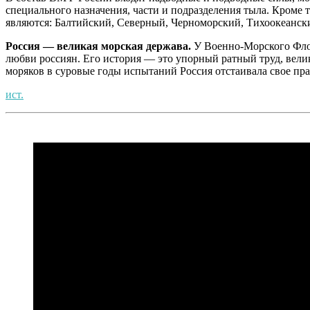
специального назначения, части и подразделения тыла. Кром
являются: Балтийский, Северный, Черноморский, Тихоокеанск
Россия — великая морская держава.
У Военно-Морского Флот
любви россиян. Его история — это упорный ратный труд, вели
моряков в суровые годы испытаний Россия отстаивала свое пра
ист.