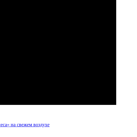
еса» на свежем воздухе