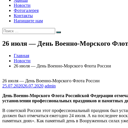
Афиша
Новости
Фотогалерея
Контакты
Напишите нам
Искать:
Поиск
26 июля — День Военно-Морского Флот
Главная
Новости
26 июля — День Военно-Морского Флота России
26 июля — День Военно-Морского Флота России
25.07.2020
26.07.2020
admin
День Военно-Морского Флота Российской Федерации отмечает
установлении профессиональных праздников и памятных д
В советской России этот профессиональный праздник был уст
должен был отмечаться ежегодно 24 июля. А на последнее вос
памятных днях». Как памятный день в Вооруженных силах уж