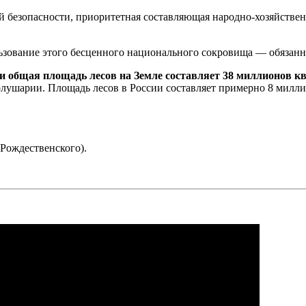
ой безопасности, приоритетная составляющая народно-хозяйстве
зование этого бесценного национального сокровища — обязаннос
и общая площадь лесов на Земле составляет 38 миллионов кв
олушарии. Площадь лесов в России составляет примерно 8 милли
.Рождественского).