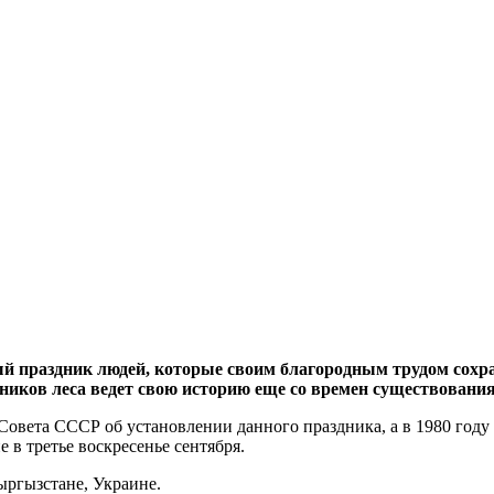
ный праздник людей, которые своим благородным трудом сох
ников леса ведет свою историю еще со времен существовани
 Совета СССР об установлении данного праздника, а в 1980 го
в третье воскресенье сентября.
ыргызстане, Украине.