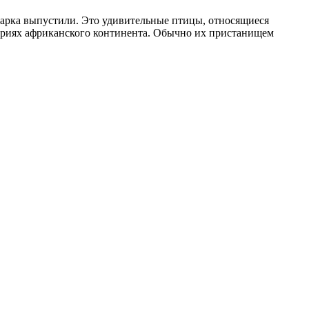
парка выпустили. Это удивительные птицы, относящиеся
ториях африканского континента. Обычно их пристанищем