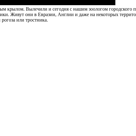
еным крылом. Вылечили и сегодня с нашим зоологом городского 
щники. Живут они в Евразии, Англии и даже на некоторых терри
и рогоза или тростника.