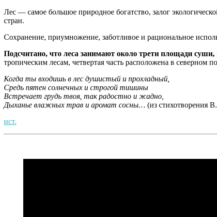
Лес — самое большое природное богатство, залог экологическ
стран.
Сохранение, приумножение, заботливое и рациональное исполь
Подсчитано, что леса занимают около трети площади суши, 
тропическим лесам, четвертая часть расположена в северном п
Когда ты входишь в лес душистый и прохладный,
Средь пятен солнечных и строгой тишины
Встречает грудь твоя, так радостно и жадно,
Дыханье влажных трав и аромат сосны…
(из стихотворения В
ист.