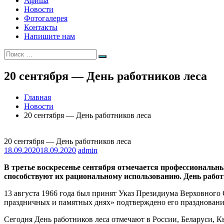
Афиша
Новости
Фотогалерея
Контакты
Напишите нам
Искать:
Поиск
20 сентября — День работников леса
Главная
Новости
20 сентября — День работников леса
20 сентября — День работников леса
18.09.2020
18.09.2020
admin
В третье воскресенье сентября отмечается профессиональ
способствуют их рациональному использованию. День работ
13 августа 1966 года был принят Указ Президиума Верховного
праздничных и памятных днях» подтверждено его празднование 
Сегодня День работников леса отмечают в России, Беларуси, К