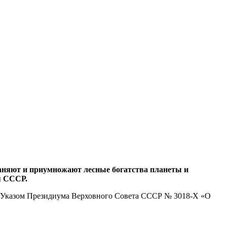
раняют и приумножают лесные богатства планеты и
я СССР.
ду Указом Президиума Верховного Совета СССР № 3018-Х «О