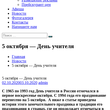
Размещение рекламы
Прейскурант цен
Афиша
Новости
Фотогалерея
Контакты
Напишите нам
Искать:
Поиск
5 октября — День учителя
Главная
Новости
5 октября — День учителя
5 октября — День учителя
02.10.2020
03.10.2020
admin
С 1965 по 1993 год День учителя в России отмечался в
первое воскресенье октября. С 1994 года его празднование
перенесено на 5 октября.
А ниже в статье приведена
история этого замечательного праздника и традиции его
празднования в странах, где он продолжает отмечаться в