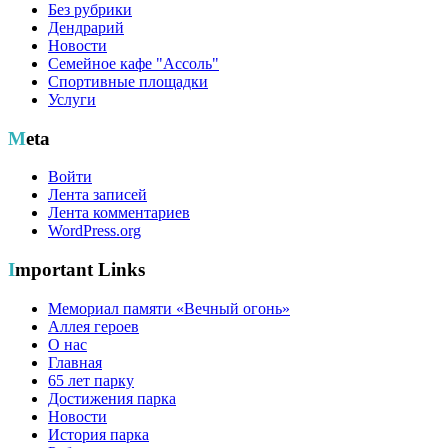
Без рубрики
Дендрарий
Новости
Семейное кафе "Ассоль"
Спортивные площадки
Услуги
Meta
Войти
Лента записей
Лента комментариев
WordPress.org
Important Links
Мемориал памяти «Вечный огонь»
Аллея героев
О нас
Главная
65 лет парку
Достижения парка
Новости
История парка