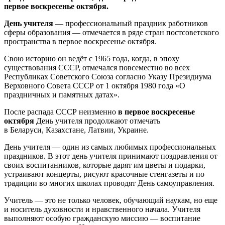
первое воскресенье октября.
День учителя
— профессиональный праздник работников
сферы образования — отмечается в ряде стран постсоветского
пространства в первое воскресенье октября.
Свою историю он ведёт с 1965 года, когда, в эпоху
существования СССР, отмечался повсеместно во всех
Республиках Советского Союза согласно Указу Президиума
Верховного Совета СССР от 1 октября 1980 года «О
праздничных и памятных датах».
После распада СССР неизменно
в первое воскресенье
октября
День учителя продолжают отмечать
в Беларуси, Казахстане, Латвии, Украине.
День учителя — один из самых любимых профессиональных
праздников. В этот день учителя принимают поздравления от
своих воспитанников, которые дарят им цветы и подарки,
устраивают концерты, рисуют красочные стенгазеты и по
традиции во многих школах проводят День самоуправления.
Учитель — это не только человек, обучающий наукам, но еще
и носитель духовности и нравственного начала. Учителя
выполняют особую гражданскую миссию — воспитание