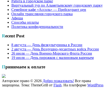
Работа в городском парке
Виртуальный тур по Альметьевскому городскому парку
Семейное кафе «Ассоль» — Прейскурант цен
Онлайн трансляция городского парка
Афиша
Способы оплаты
Политика конфиденциальности
Recent Post
8 августа — День физкультурника в России
2 августа — День Воздушно-десантных войск России
26 июля — День Военно-Морского Флота России
19 июля — День пирожков с малиновым вареньем
Принимаем к оплате
Авторское право © 2026
Добро пожаловать!
Все права
защищены. Тема: ThemeGrill от
Flash
. На платформе
WordPress